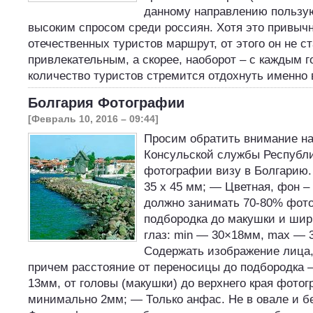
данному направлению пользу
высоким спросом среди россиян. Хотя это привыч
отечественных туристов маршрут, от этого он не с
привлекательным, а скорее, наоборот – с каждым 
количество туристов стремится отдохнуть именно
Болгария Фотографии
[Февраль 10, 2016 – 09:44]
Просим обратить внимание на
Консульской службы Республи
фотографии визу в Болгарию
35 x 45 мм; — Цветная, фон 
должно занимать 70-80% фото
подбородка до макушки и шир
глаз: min — 30×18мм, max —
Содержать изображение лица,
причем расстояние от переносицы до подбородка
13мм, от головы (макушки) до верхнего края фото
минимально 2мм; — Только анфас. Не в овале и бе