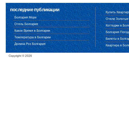
последние публикации
Купить Квартир
Болгария Море
Отели Золотые
Отель Болгария
Коттеджи в Бол
Какое Время в Болгарии
Болгария Погод
Температура в Болгарии
Билеты в Болг
Долина Роз Болгария
Квартира в Бол
Copyright ©
2026