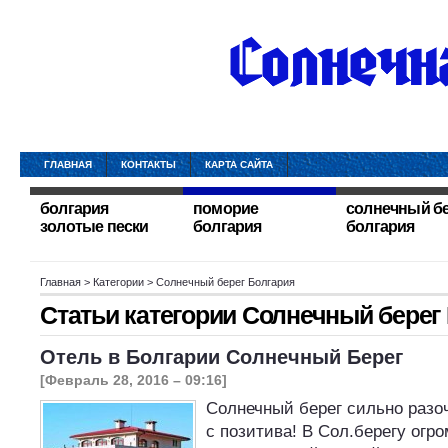
ГЛАВНАЯ
КОНТАКТЫ
КАРТА САЙТА
болгария
поморие
солнечный б
золотые пески
болгария
болгария
Главная
> Категории > Солнечный берег Болгария
Статьи категории
Солнечный берег
Отель в Болгарии Солнечный Берег
[Февраль 28, 2016 – 09:16]
Солнечный берег сильно разо
с позитива! В Сол.берегу огр