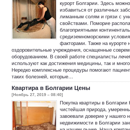
курорт Болгарии. Здесь можно
избавиться от различных заб
лиманным солям и грязи с у
свойствами. Поморие распола
благоприятными континенталь
средиземноморскими услови
факторами. Также на курорте
оздоровительные учреждения, оснащенные совре
оборудованием. В своей работе специалисты лече
используют как достижения медицины, так и много
Нередко комплексные процедуры помогают пациен
таких болезней, которые…
Квартира в Болгарии Цены
[Ноябрь 27, 2019 – 08:40]
Покупка квартиры в Болгарии 
чистейшая природа, умеренны
завоевали доверие у нашего н
недвижимости в Болгарии зан
на нашем рынке. Наша комп