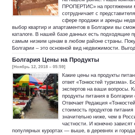
ПРОПЕРТИС» на протяжении м
сотрудничает с представител
сфере продажи и аренды нед
выбор квартир и апартаментов в Болгарии вы смо
каталоге. В нашей базе данных есть подходящие 
самым низким ценам в любом районе страны. Поку
Болгарии – это основной вид недвижимости. Выг
Болгария Цены на Продукты
[Ноябрь 12, 2018 – 05:59]
Какие цены на продукты пита
ответ «Тонкостей туризма». Б
экспертов на ваши вопросы. К
продукты питания в Болгарии 
Отвечает Редакция «Тонкосте
стоимость продуктов питания
значительно ниже, чем в Росс
частности. И конечно зависят 
популярных курортах — выше, в деревнях и горо