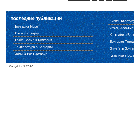
последние публикации
Купить Квартир
Болгария Море
Отели Золотые
Отель Болгария
Коттеджи в Бол
Какое Время в Болгарии
Болгария Погод
Температура в Болгарии
Билеты в Болг
Долина Роз Болгария
Квартира в Бол
Copyright ©
2026