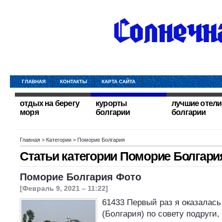
ГЛАВНАЯ
КОНТАКТЫ
КАРТА САЙТА
отдых на берегу
курорты
лучшие отели
моря
болгарии
болгарии
Главная
> Категории > Поморие Болгария
Статьи категории
Поморие Болгари
Поморие Болгария Фото
[Февраль 9, 2021 – 11:22]
61433 Первый раз я оказалась
(Болгария) по совету подруги,