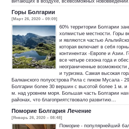
витающих в воздухе, всевозможных нововведен
Горы Болгарии
[Март 26, 2020 – 09:09]
60% территории Болгарии зан
холмистые местности. Горы в
и являются частью Альпийско
которая включает в себя горн
континентах -Европе и Азии. 
все четыре сезона года и обе
неограниченные возможности 
и туризма. Самая высокая гор
Балканского полуострова Рила с пиком Мусала - 29
Болгарии более 30 вершин с высотой более 1 м. и 
м. над уровнем моря. Большая часть Болгарии нах
районах, что благоприятствовало развитию…
Поморие Болгария Лечение
[Январь 26, 2020 – 08:48]
Поморие - популярнейший ба