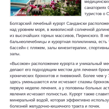
медицинских
санаториях 
туристов о 
Болгарский лечебный курорт Сандански расположе
над уровнем моря, в живописной солнечной долине
из высочайших горных массивов, Пиринского. В н
бальнеолечебницы и курортная поликлиника, есть
бассейн с пляжем, залы кинезитерапии, спортивн
залы.
«Высокое» расположение курорта и уникальный м
делают его подходящим местом для лечения брон
хронических бронхитов и пневмоний. Более чем у 
здесь уменьшаются или исчезают спазмы бронхом
первую неделю лечения, а у половины больных ас
явления исчезают полностью. Курорт также слави
минеральной водой, которая эффективно использу
болезней желудочно-кишечного тракта и почек.