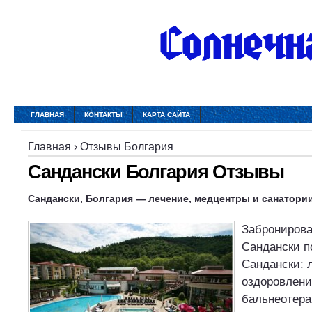
ГЛАВНАЯ
КОНТАКТЫ
КАРТА САЙТА
Главная
›
Отзывы Болгария
Сандански Болгария Отзывы
Сандански, Болгария — лечение, медцентры и санатори
Забронирова
Сандански п
Сандански: 
оздоровлени
бальнеотера