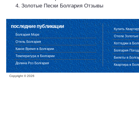
Золотые Пески Болгария Отзывы
последние публикации
Купить Квартир
Болгария Море
Отели Золотые
Отель Болгария
Коттеджи в Бол
Какое Время в Болгарии
Болгария Погод
Температура в Болгарии
Билеты в Болг
Долина Роз Болгария
Квартира в Бол
Copyright ©
2026