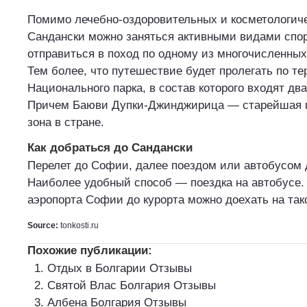
Помимо лечебно-оздоровительных и косметологиче
Сандански можно заняться активными видами спор
отправиться в поход по одному из многочисленны
Тем более, что путешествие будет пролегать по т
Национального парка, в состав которого входят два
Причем Баюви Дупки-Джинджирица — старейшая 
зона в стране.
Как добраться до Сандански
Перелет до Софии, далее поездом или автобусом 
Наиболее удобный способ — поездка на автобусе.
аэропорта Софии до курорта можно доехать на так
Source:
tonkosti.ru
Похожие публикации:
Отдых в Болгарии Отзывы
Святой Влас Болгария Отзывы
Албена Болгария Отзывы