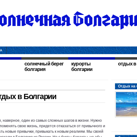
ТА
солнечный берег
курорты
отдых в
болгария
болгарии
Отдых на 
тдых в Болгарии
, наверное, один из самых сложных шагов в жизни. Нужно
поменять свою жизнь, придется отказаться от привычного и
ть новые привычки, привыкать к новым реалиям. Мы своей