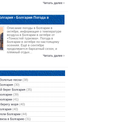
Читать далее ›
лгария › Болгария Погода в
Описание погоды в Болгарии в
октябре, информация о температуре
воздуха в Болгарии в октябре от
«Тонкостей туризма». Погода в
Болгарии в октябре по-настоящему
осенняя. Ещё в сентябре
продолжается бархатный сезон, и
пляжный отдых...
Читать далее ›
 Золотые пески
(38)
Болгария
(30)
й берег Болгария
(35)
Болгарии
(39)
Болгарии
(41)
 берегу моря
(40)
олгария
(40)
тели Болгарии
(44)
виза в Болгарию
(31)