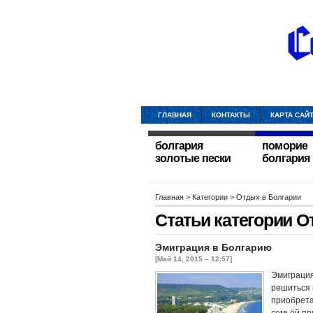
ГЛАВНАЯ
КОНТАКТЫ
КАРТА САЙ
болгария
поморие
золотые пески
болгария
Главная
> Категории > Отдых в Болгарии
Статьи категории
О
Эмиграция в Болгарию
[Май 14, 2015 – 12:57]
Эмиграция
решиться 
приобрета