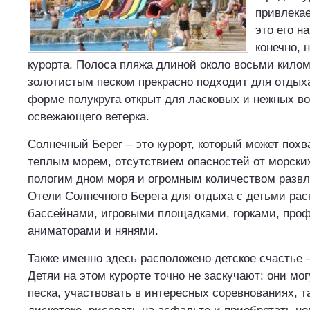
привлекае
это его н
конечно, 
курорта. Полоса пляжа длиной около восьми кило
золотистым песком прекрасно подходит для отдыха
форме полукруга открыт для ласковых и нежных во
освежающего ветерка.
Солнечный Берег – это курорт, который может пох
теплым морем, отсутствием опасностей от морски
пологим дном моря и огромным количеством развл
Отели Солнечного Берега для отдыха с детьми ра
бассейнами, игровыми площадками, горками, пр
аниматорами и нянями.
Также именно здесь расположено детское счастье – 
Детяи на этом курорте точно не заскучают: они мог
песка, участвовать в интересных соревнованиях, т