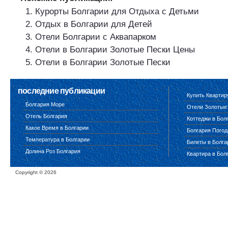
Курорты Болгарии для Отдыха с Детьми
Отдых в Болгарии для Детей
Отели Болгарии с Аквапарком
Отели в Болгарии Золотые Пески Цены
Отели в Болгарии Золотые Пески
последние публикации
Купить Квартир
Болгария Море
Отели Золотые
Отель Болгария
Коттеджи в Бол
Какое Время в Болгарии
Болгария Погод
Температура в Болгарии
Билеты в Болг
Долина Роз Болгария
Квартира в Бол
Copyright ©
2026