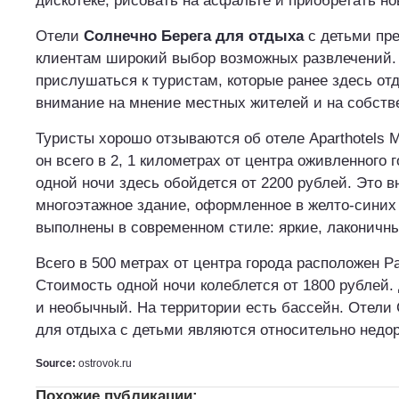
дискотеке, рисовать на асфальте и приобретать но
Отели
Солнечно Берега для отдыха
с детьми пр
клиентам широкий выбор возможных развлечений.
прислушаться к туристам, которые ранее здесь от
внимание на мнение местных жителей и на собст
Туристы хорошо отзываются об отеле Aparthotels 
он всего в 2, 1 километрах от центра оживленного 
одной ночи здесь обойдется от 2200 рублей. Это 
многоэтажное здание, оформленное в желто-синих
выполнены в современном стиле: яркие, лаконичн
Всего в 500 метрах от центра города расположен Par
Стоимость одной ночи колеблется от 1800 рублей.
и необычный. На территории есть бассейн. Отели 
для отдыха с детьми являются относительно недо
Source:
ostrovok.ru
Похожие публикации: