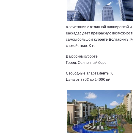
в сочетании с отличной планировкой 
Каскадас дает прекрасную возможност
самом большом
курорте Болгарии
.3. 
спокойствие. К то...
В морском курорте
Город: Солнечный берег
Свободные апартаменты: 6
Цена от 880€ до 1400€ m²