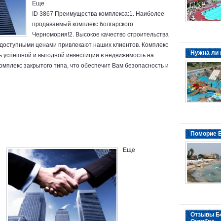
Еще
ID 3867 Преимущества комплекса:1. Наиболее
продаваемый комплекс болгарского
Черномория!2. Высокое качество строительства
и доступными ценами привлекают наших клиентов. Комплекс
Нужна ли 
ь успешной и выгодной инвестиции в недвижимость на
Комплекс закрытого типа, что обеспечит Вам безопасность и
Поморие Б
Еще
Отзывы Бо