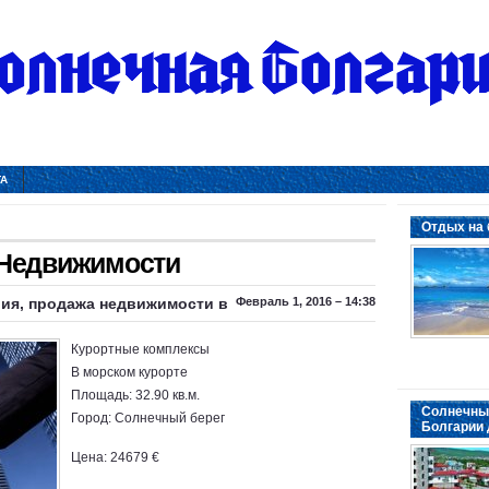
ТА
Отдых на 
 Недвижимости
ия, продажа недвижимости в
Февраль 1, 2016 – 14:38
Курортныe комплексы
В морском курорте
Площадь: 32.90 кв.м.
Солнечный
Город: Солнечный берег
Болгарии 
Цена: 24679 €