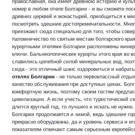
православная, она имеет древнюю историю и культ
номер в любом отеле Болгарии - и вы сможете пос
древних церквей и монастырей, приобщиться к мес
посмотреть здешние достопримечательности. Мно
приезжают сюда специально для того, чтобы сове
паломничество по святым местам болгарского кра
курортными отелями Болгарии расположены минер
ключи. Бальнеологические курорты этого края во в
славились целебной силой минеральных вод, поэ
сюда - это отличный шанс оздоровиться и набрать
отелях Болгарии
- не только первоклассный отдых
качество обслуживания при доступных ценах. Бол
комфортную жизнь, поэтому своим гостям предлаг
цивилизации. А если учесть, что туристический се
длится круглый год, то лучшего и искать не нужно.
Болгарии продолжается и зимой, ведь здешние го
прекрасно оборудованы, да и уровень сервиса и ег
показателям отвечают самым серьезным европейс