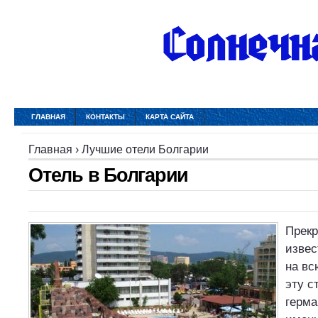
ГЛАВНАЯ
КОНТАКТЫ
КАРТА САЙТА
Главная
›
Лучшие отели Болгарии
Отель в Болгарии
Прекр
извес
на вс
эту с
герма