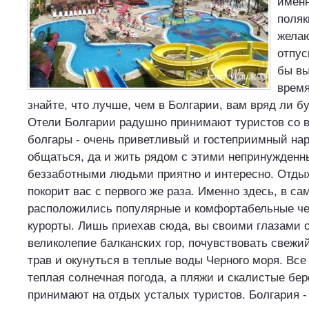
именн
поляк
желаю
отпус
бы вы
время
знайте, что лучше, чем в Болгарии, вам вряд ли б
Отели Болгарии радушно принимают туристов со в
болгары - очень приветливый и гостеприимный нар
общаться, да и жить рядом с этими непринужденн
беззаботными людьми приятно и интересно. Отдых
покорит вас с первого же раза. Именно здесь, в с
расположились популярные и комфортабельные ч
курорты. Лишь приехав сюда, вы своими глазами 
великолепие балканских гор, почувствовать свежи
трав и окунуться в теплые воды Черного моря. Все
теплая солнечная погода, а пляжи и скалистые бер
принимают на отдых усталых туристов. Болгария -