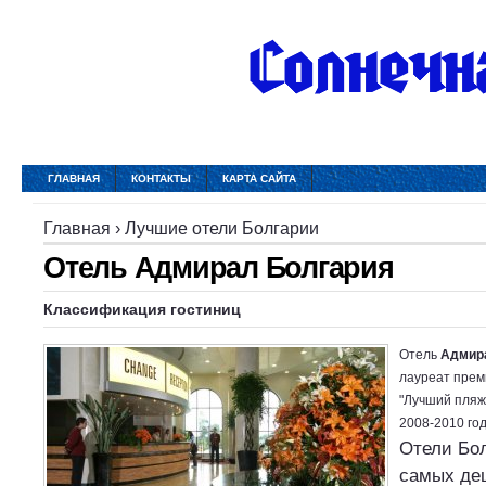
ГЛАВНАЯ
КОНТАКТЫ
КАРТА САЙТА
Главная
›
Лучшие отели Болгарии
Отель Адмирал Болгария
Классификация гостиниц
Отель
Адмира
лауреат прем
"Лучший пляж
2008-2010 го
Отели Бол
самых де