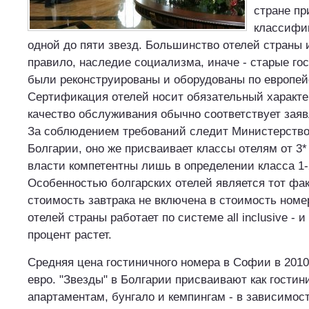
стране пр
классифик
одной до пяти звезд. Большинство отелей страны и
правило, наследие социализма, иначе - старые го
были реконструированы и оборудованы по европей
Сертификация отелей носит обязательный характер
качество обслуживания обычно соответствует заяв
За соблюдением требований следит Министерство
Болгарии, оно же присваивает классы отелям от 3
власти компетентны лишь в определении класса 1-
Особенностью болгарских отелей является тот фак
стоимость завтрака не включена в стоимость номе
отелей страны работает по системе all inclusive - 
процент растет.
Средняя цена гостиничного номера в Софии в 2010
евро. "Звезды" в Болгарии присваивают как гостин
апартаментам, бунгало и кемпингам - в зависимос