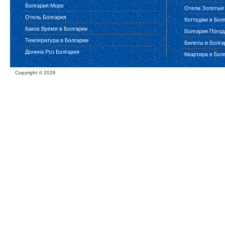
Болгария Море
Отели Золотые
Отель Болгария
Коттеджи в Бол
Какое Время в Болгарии
Болгария Погод
Температура в Болгарии
Билеты в Болг
Долина Роз Болгария
Квартира в Бол
Copyright ©
2026