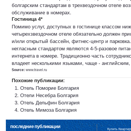
болгарским стандартам в трехвездочном отеле во
обслуживание в номерах.
Гостиница 4*
Помимо услуг, доступных в гостинице классом ниж
четырехзвездочном отеле обязательно должен при
и/или открытый бассейн, фитнес-центр и парковка.
негласным стандартом являются 4-5-разовое пита
интернета в номере. Традиционно часть сотруднико
владеет несколькими языками, чаще - английским,
Source:
www.travel.ru
Похожие публикации:
Отель Поморие Болгария
Отели Несебра Болгария
Отель Дельфин Болгария
Отель Мимоза Болгария
последние публикации
Купить Квартир