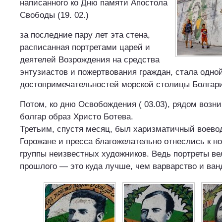
написанного ко Дню памяти Апостола
Свободы (19. 02.)
за последние пару лет эта стена,
расписанная портретами царей и
деятелей Возрождения на средства
энтузиастов и пожертвования граждан, стала одно
достопримечательностей морской столицы Болгар
Потом, ко дню Освобождения ( 03.03), рядом возн
болгар образ Христо Ботева.
Третьим, спустя месяц, был харизматичный воевод
Горожане и пресса благожелательно отнеслись к 
группы неизвестных художников. Ведь портреты ве
прошлого — это куда лучше, чем варварство и ван