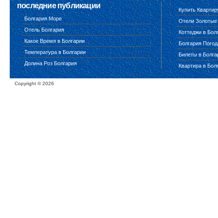
последние публикации
Купить Квартир
Болгария Море
Отели Золотые
Отель Болгария
Коттеджи в Бол
Какое Время в Болгарии
Болгария Погод
Температура в Болгарии
Билеты в Болг
Долина Роз Болгария
Квартира в Бол
Copyright ©
2026