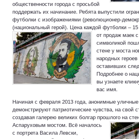
общественности города с просьбой
поддержать их начинание. Ребята выпустили огр
футболки с изображениями (революционер-демокр
(национальный герой). Цена каждой футболки – 15
от продаж маек с
символикой пошл
стене у моста но
народных героев 
оставивших след
Подробнее о нац
вы узнаете клик
вас имя.
Начиная с февраля 2013 года, анонимные уличные
демонстрируют патриотические чувства, на свой с
создавая галерею великих болгар прошлого на сте
Аспаруховым мостом.
Всё началось
с портрета Васила Левски,