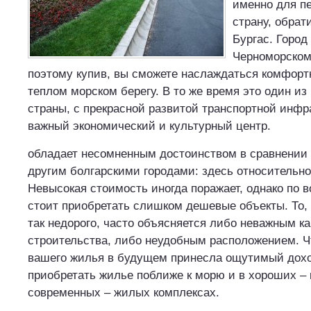
именно для п
страну, обрат
Бургас. Город
Черноморском
поэтому купив, вы сможете наслаждаться комфор
теплом морском берегу. В то же время это один из
страны, с прекрасной развитой транспортной инфр
важный экономический и культурный центр.
обладает несомненным достоинством в сравнении
другим болгарскими городами: здесь относительно
Невысокая стоимость иногда поражает, однако по 
стоит приобретать слишком дешевые объекты. То,
так недорого, часто объясняется либо неважным к
строительства, либо неудобным расположением. 
вашего жилья в будущем принесла ощутимый дохо
приобретать жилье поближе к морю и в хороших – 
современных – жилых комплексах.