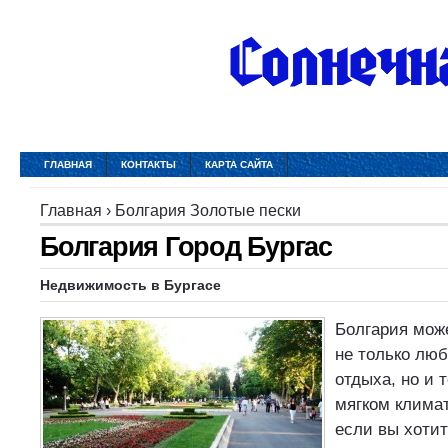
ГЛАВНАЯ
КОНТАКТЫ
КАРТА САЙТА
Главная
›
Болгария Золотые пески
Болгария Город Бургас
Недвижимость в Бургасе
Болгария мож
не только лю
отдыха, но и т
мягком климат
если вы хотит