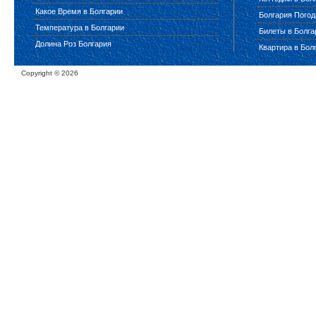
Какое Время в Болгарии
Болгария Погод
Температура в Болгарии
Билеты в Болг
Долина Роз Болгария
Квартира в Бол
Copyright ©
2026