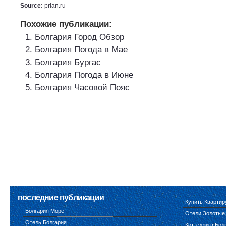
Source:
prian.ru
Похожие публикации:
Болгария Город Обзор
Болгария Погода в Мае
Болгария Бургас
Болгария Погода в Июне
Болгария Часовой Пояс
последние публикации
Купить Квартир
Болгария Море
Отели Золотые
Отель Болгария
Коттеджи в Бол